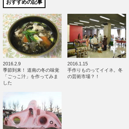
おすすめの記事
2016.2.9
2016.1.15
季節到来！ 道南の冬の味覚
手作りものってイイネ。冬
「ごっこ汁」を作ってみま
の芸術市場？！
した