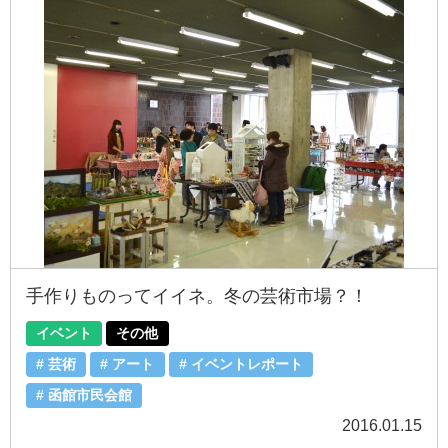
手作りものってイイネ。冬の芸術市場？！
イベント
その他
芸術
アート
イベントレポート
函館市民会館
2016.01.15