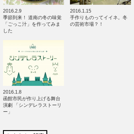
2016.2.9
2016.1.15
季節到来！ 道南の冬の味覚
手作りものってイイネ。冬
「ごっこ汁」を作ってみま
の芸術市場？！
した
2016.1.8
函館市民が作り上げる舞台
演劇 「シンデレラストーリ
ー」