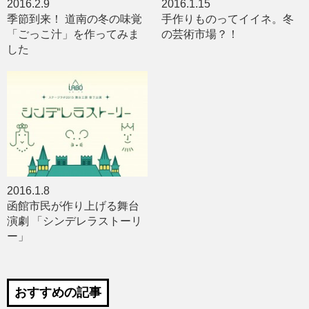
2016.2.9
2016.1.15
季節到来！ 道南の冬の味覚
手作りものってイイネ。冬
「ごっこ汁」を作ってみま
の芸術市場？！
した
2016.1.8
函館市民が作り上げる舞台
演劇 「シンデレラストーリ
ー」
おすすめの記事