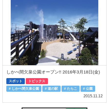
しかべ間欠泉公園オープン!! 2016年3月18日(金)
スポット
トピックス
しかべ間欠泉公園
道の駅
たらこ
公園
2015.11.12