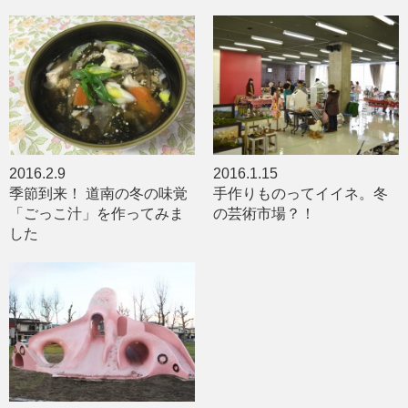
2016.2.9
2016.1.15
季節到来！ 道南の冬の味覚
手作りものってイイネ。冬
「ごっこ汁」を作ってみま
の芸術市場？！
した